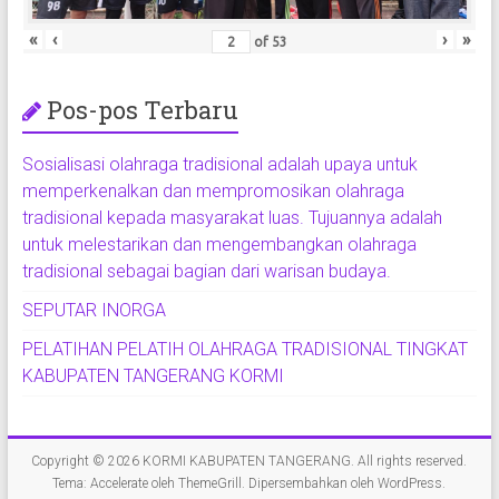
«
‹
›
»
of
53
Pos-pos Terbaru
Sosialisasi olahraga tradisional adalah upaya untuk
memperkenalkan dan mempromosikan olahraga
tradisional kepada masyarakat luas. Tujuannya adalah
untuk melestarikan dan mengembangkan olahraga
tradisional sebagai bagian dari warisan budaya.
SEPUTAR INORGA
PELATIHAN PELATIH OLAHRAGA TRADISIONAL TINGKAT
KABUPATEN TANGERANG KORMI
Copyright © 2026
KORMI KABUPATEN TANGERANG
. All rights reserved.
Tema:
Accelerate
oleh ThemeGrill. Dipersembahkan oleh
WordPress
.