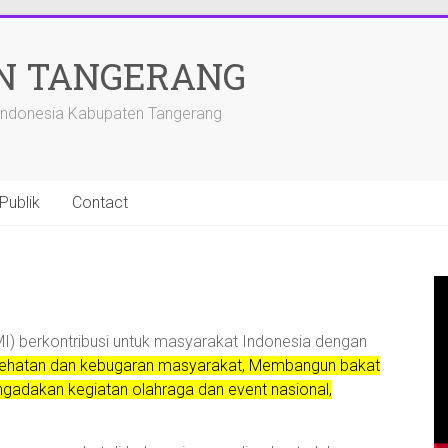
N TANGERANG
 Indonesia Kabupaten Tangerang
Publik
Contact
) berkontribusi untuk masyarakat Indonesia dengan
ehatan dan kebugaran masyarakat, Membangun bakat
ngadakan kegiatan olahraga dan event nasional,