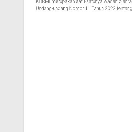
KORMI merupakan satu-satunya wadah olahrag
Undang-undang Nomor 11 Tahun 2022 tentang