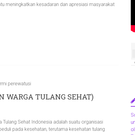
antu meningkatkan kesadaran dan apresiasi masyarakat
N WARGA TULANG SEHAT)
So
Tulang Sehat Indonesia adalah suatu organisasi
u
g peduli pada kesehatan, terutama kesehatan tulang
o