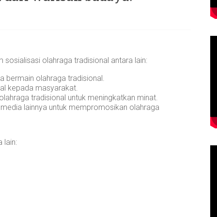
osialisasi olahraga tradisional antara lain:
 bermain olahraga tradisional.
onal kepada masyarakat.
lahraga tradisional untuk meningkatkan minat.
 media lainnya untuk mempromosikan olahraga
 lain: