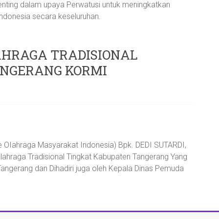
penting dalam upaya Perwatusi untuk meningkatkan
Indonesia secara keseluruhan.
AHRAGA TRADISIONAL
ANGERANG KORMI
 OIahraga Masyarakat Indonesia) Bpk. DEDI SUTARDI,
Olahraga Tradisional Tingkat Kabupaten Tangerang Yang
ngerang dan Dihadiri juga oleh Kepala Dinas Pemuda