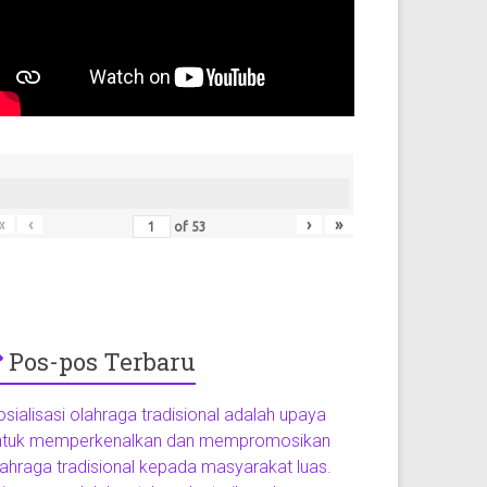
«
‹
›
»
of
53
Pos-pos Terbaru
sialisasi olahraga tradisional adalah upaya
ntuk memperkenalkan dan mempromosikan
lahraga tradisional kepada masyarakat luas.