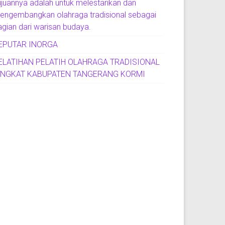
ujuannya adalah untuk melestarikan dan
engembangkan olahraga tradisional sebagai
agian dari warisan budaya.
EPUTAR INORGA
ELATIHAN PELATIH OLAHRAGA TRADISIONAL
INGKAT KABUPATEN TANGERANG KORMI