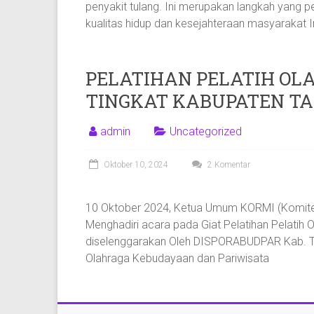
penyakit tulang. Ini merupakan langkah yang 
kualitas hidup dan kesejahteraan masyarakat 
PELATIHAN PELATIH OL
TINGKAT KABUPATEN T
admin
Uncategorized
Oktober 10, 2024
2 Komentar
10 Oktober 2024, Ketua Umum KORMI (Komite
Menghadiri acara pada Giat Pelatihan Pelatih 
diselenggarakan Oleh DISPORABUDPAR Kab. Ta
Olahraga Kebudayaan dan Pariwisata