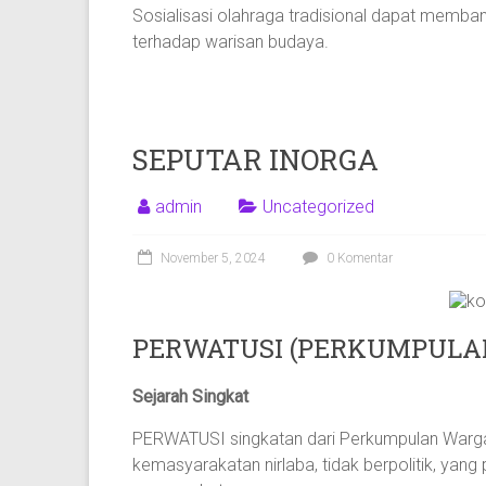
Sosialisasi olahraga tradisional dapat memb
terhadap warisan budaya.
SEPUTAR INORGA
admin
Uncategorized
November 5, 2024
0 Komentar
PERWATUSI (PERKUMPULA
Sejarah Singkat
PERWATUSI singkatan dari Perkumpulan Warga 
kemasyarakatan nirlaba, tidak berpolitik, yan