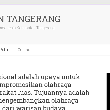
N TANGERANG
 Indonesia Kabupaten Tangerang
Publik
Contact
isional adalah upaya untuk
mpromosikan olahraga
rakat luas. Tujuannya adalah
 mengembangkan olahraga
n dari warisan budaya.